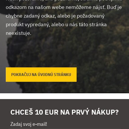
odkazom na našom webe nemôžeme nájsť.
Buď je
chybne zadaný odkaz, alebo je požadovaný
produkt vypredaný, alebo u nás táto stránka
neexistuje.
POKRAČUJ NA ÚVODNÚ STRÁNKU
CHCEŠ 10 EUR NA PRVÝ NÁKUP?
Zadaj svoj e-mail!