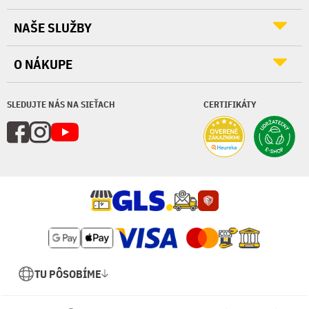
NAŠE SLUŽBY
O NÁKUPE
SLEDUJTE NÁS NA SIEŤACH
CERTIFIKÁTY
TU PÔSOBÍME