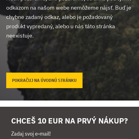
odkazom na našom webe nemôžeme nájsť.
Buď je
chybne zadaný odkaz, alebo je požadovaný
produkt vypredaný, alebo u nás táto stránka
neexistuje.
POKRAČUJ NA ÚVODNÚ STRÁNKU
CHCEŠ 10 EUR NA PRVÝ NÁKUP?
Zadaj svoj e-mail!