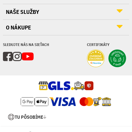
NAŠE SLUŽBY
O NÁKUPE
SLEDUJTE NÁS NA SIEŤACH
CERTIFIKÁTY
TU PÔSOBÍME