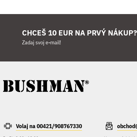
CHCEŠ 10 EUR NA PRVÝ NÁKUP?
Zadaj svoj e-mail!
Volaj na 00421/908767330
obchod