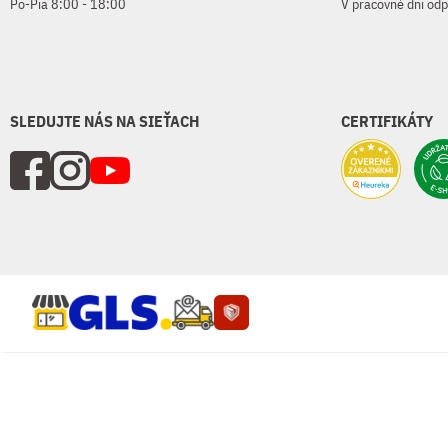
Po-Pia 8:00 - 18:00
V pracovné dni od
SLEDUJTE NÁS NA SIEŤACH
CERTIFIKÁTY