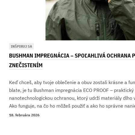
INŠPIRUJ SA
BUSHMAN IMPREGNÁCIA – SPOĽAHLIVÁ OCHRANA P
ZNEČISTENÍM
Keď chceš, aby tvoje oblečenie a obuv zostali krásne a fun
blate, je tu Bushman impregnácia ECO PROOF – praktický 
nanotechnologickou ochranou, ktorý udrží materiály dlho 
Ako funguje, na čo ho môžeš použiť a ako ho správne nani
18. februára 2026