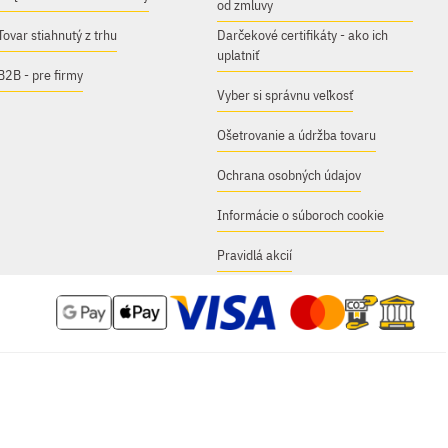
od zmluvy
Tovar stiahnutý z trhu
Darčekové certifikáty - ako ich
uplatniť
B2B - pre firmy
Vyber si správnu veľkosť
Ošetrovanie a údržba tovaru
Ochrana osobných údajov
Informácie o súboroch cookie
Pravidlá akcií