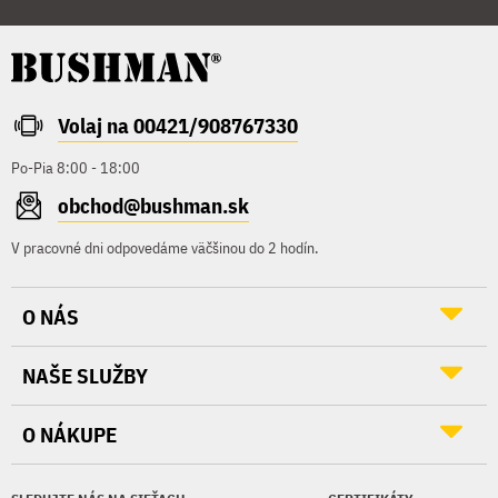
Volaj na 00421/908767330
Po-Pia 8:00 - 18:00
obchod@bushman.sk
V pracovné dni odpovedáme väčšinou do 2 hodín.
O NÁS
NAŠE SLUŽBY
O NÁKUPE