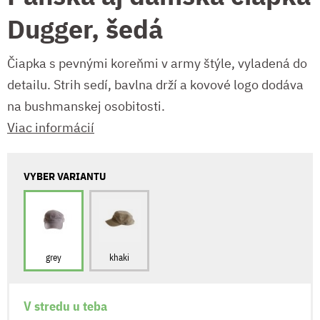
Dugger, šedá
Čiapka s pevnými koreňmi v army štýle, vyladená do
detailu. Strih sedí, bavlna drží a kovové logo dodáva
na bushmanskej osobitosti.
Viac informácií
VYBER VARIANTU
grey
khaki
V stredu u teba