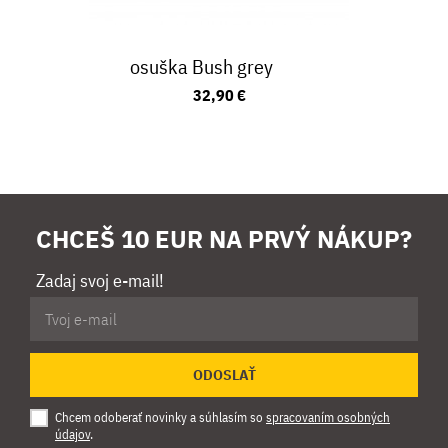
osuška Bush grey
32,90 €
CHCEŠ 10 EUR NA PRVÝ NÁKUP?
Zadaj svoj e-mail!
ODOSLAŤ
Chcem odoberať novinky a súhlasím so
spracovaním osobných
údajov
.