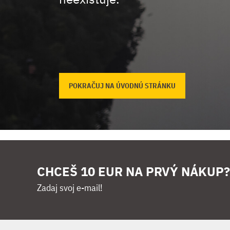
POKRAČUJ NA ÚVODNÚ STRÁNKU
CHCEŠ 10 EUR NA PRVÝ NÁKUP?
Zadaj svoj e-mail!