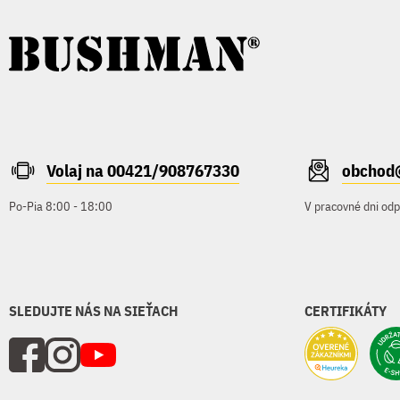
Volaj na 00421/908767330
obchod
Po-Pia 8:00 - 18:00
V pracovné dni od
SLEDUJTE NÁS NA SIEŤACH
CERTIFIKÁTY