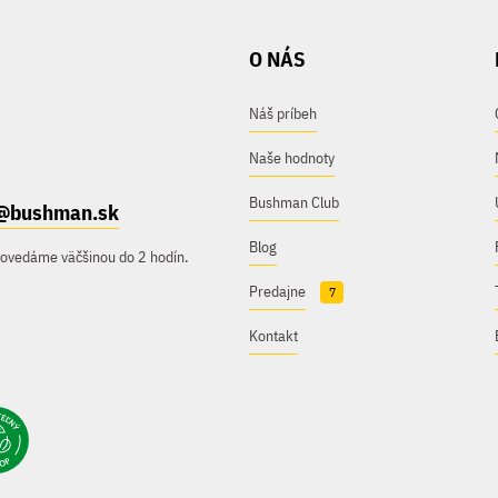
O NÁS
Náš príbeh
Naše hodnoty
Bushman Club
@bushman.sk
Blog
povedáme väčšinou do 2 hodín.
Predajne
7
Kontakt