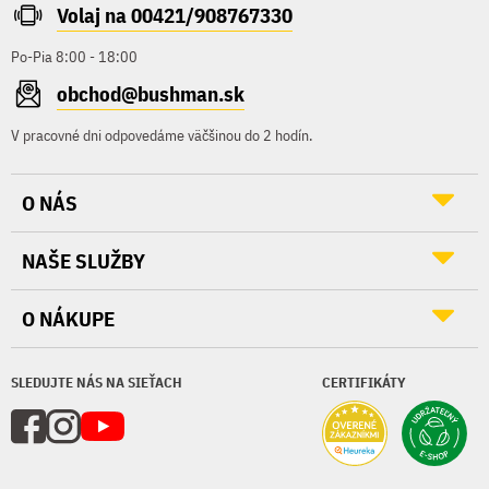
Volaj na 00421/908767330
Po-Pia 8:00 - 18:00
obchod@bushman.sk
V pracovné dni odpovedáme väčšinou do 2 hodín.
O NÁS
NAŠE SLUŽBY
O NÁKUPE
SLEDUJTE NÁS NA SIEŤACH
CERTIFIKÁTY