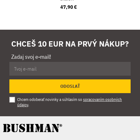
47,90 €
CHCEŠ 10 EUR NA PRVÝ NÁKUP?
Zadaj svoj e-mail!
ODOSLAŤ
Chcem odoberať novinky a súhlasím so
spracovaním osobných
údajov
.