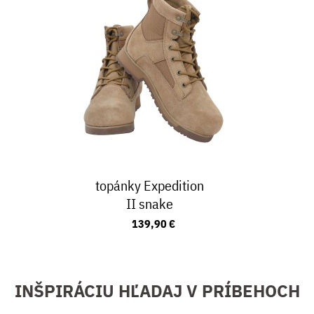
topánky Expedition
II snake
139,90 €
INŠPIRÁCIU HĽADAJ V PRÍBEHOCH