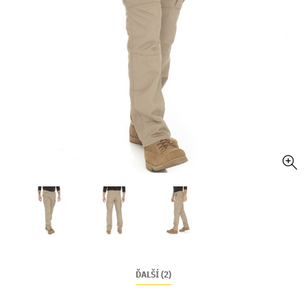
ĎALŠÍ (2)