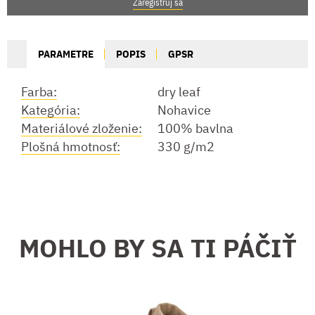
Zaregistruj sa
PARAMETRE
POPIS
GPSR
Farba:
dry leaf
Kategória:
Nohavice
Materiálové zloženie:
100% bavlna
Plošná hmotnosť:
330 g/m2
MOHLO BY SA TI PÁČIŤ