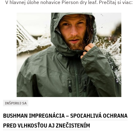
V hlavnej úlohe nohavice Pierson dry leaf. Prečítaj si viac:
INŠPIRUJ SA
BUSHMAN IMPREGNÁCIA – SPOĽAHLIVÁ OCHRANA
PRED VLHKOSŤOU AJ ZNEČISTENÍM