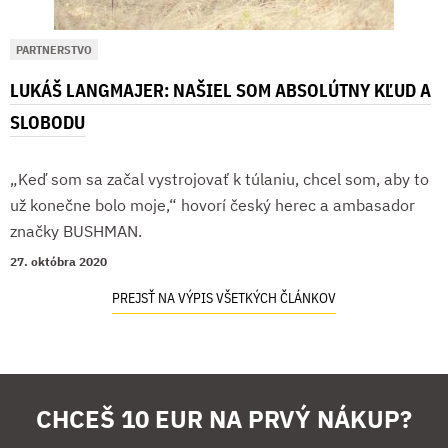
PARTNERSTVO
LUKÁŠ LANGMAJER: NAŠIEL SOM ABSOLÚTNY KĽUD A
SLOBODU
„Keď som sa začal vystrojovať k túlaniu, chcel som, aby to
už konečne bolo moje,“ hovorí český herec a ambasador
značky BUSHMAN.
27. októbra 2020
PREJSŤ NA VÝPIS VŠETKÝCH ČLÁNKOV
CHCEŠ 10 EUR NA PRVÝ NÁKUP?