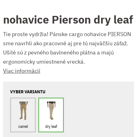
nohavice Pierson dry leaf
Tie proste vydržia! Pánske cargo nohavice PIERSON
sme navrhli ako pracovné aj pre tú najväčšiu záťaž.
Ušité sú z pevného bavlneného plátna a majú
ergonomicky umiestnené vrecká.
Viac informácií
VYBER VARIANTU
camel
dry leaf