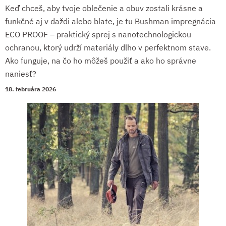
Keď chceš, aby tvoje oblečenie a obuv zostali krásne a
funkčné aj v daždi alebo blate, je tu Bushman impregnácia
ECO PROOF – praktický sprej s nanotechnologickou
ochranou, ktorý udrží materiály dlho v perfektnom stave.
Ako funguje, na čo ho môžeš použiť a ako ho správne
naniesť?
18. februára 2026