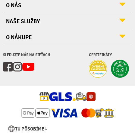
O NÁS
NAŠE SLUŽBY
O NÁKUPE
SLEDUJTE NÁS NA SIEŤACH
CERTIFIKÁTY
TU PÔSOBÍME