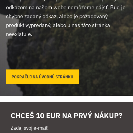
odkazom na našom webe nemôžeme nájsť.
Buď je
chybne zadaný odkaz, alebo je požadovaný
produkt vypredaný, alebo u nás táto stránka
neexistuje.
POKRAČUJ NA ÚVODNÚ STRÁNKU
CHCEŠ 10 EUR NA PRVÝ NÁKUP?
Zadaj svoj e-mail!