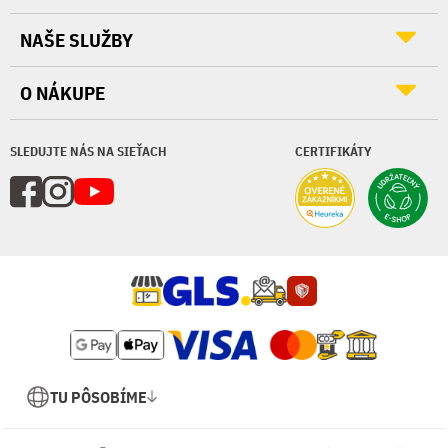
NAŠE SLUŽBY
O NÁKUPE
SLEDUJTE NÁS NA SIEŤACH
CERTIFIKÁTY
TU PÔSOBÍME