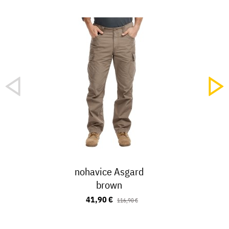
nohavice Asgard
brown
41,90 €
116,90 €