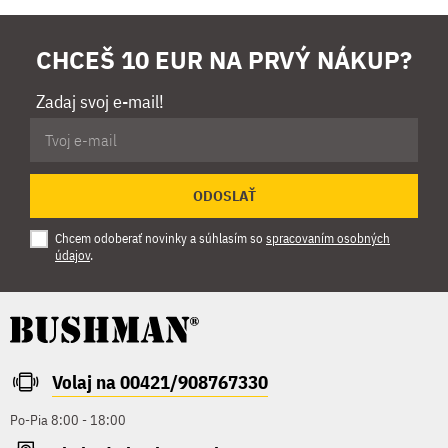
CHCEŠ 10 EUR NA PRVÝ NÁKUP?
Zadaj svoj e-mail!
ODOSLAŤ
Chcem odoberať novinky a súhlasím so
spracovaním osobných
údajov
.
Volaj na 00421/908767330
Po-Pia 8:00 - 18:00