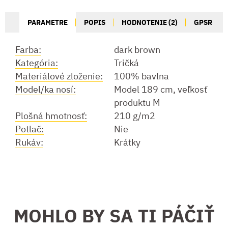
PARAMETRE
POPIS
HODNOTENIE (2)
GPSR
Farba:
dark brown
Kategória:
Tričká
Materiálové zloženie:
100% bavlna
Model/ka nosí:
Model 189 cm, veľkosť
produktu M
Plošná hmotnosť:
210 g/m2
Potlač:
Nie
Rukáv:
Krátky
MOHLO BY SA TI PÁČIŤ