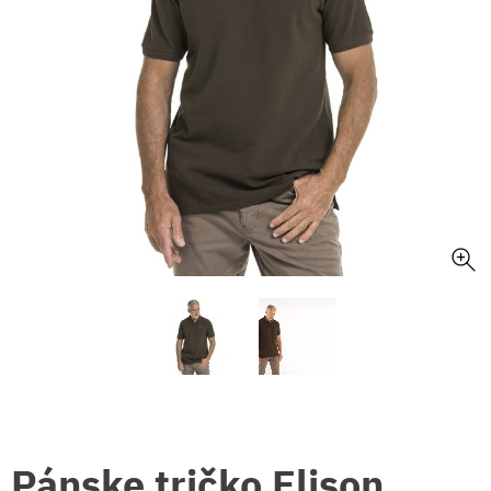
Pánske tričko Elison,