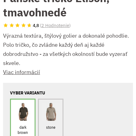
tmavohnedé
(
2 Hodnotenie
)
4,8
Výrazná textúra, štýlový golier a dokonalé pohodlie.
Polo tričko, čo zvládne každý deň aj každé
dobrodružstvo - za všetkých okolností bude vyzerať
skvele.
Viac informácií
VYBER VARIANTU
dark
stone
brown