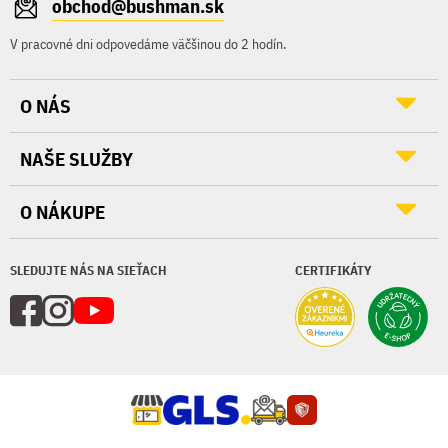
obchod@bushman.sk
V pracovné dni odpovedáme väčšinou do 2 hodín.
O NÁS
NAŠE SLUŽBY
O NÁKUPE
SLEDUJTE NÁS NA SIEŤACH
CERTIFIKÁTY