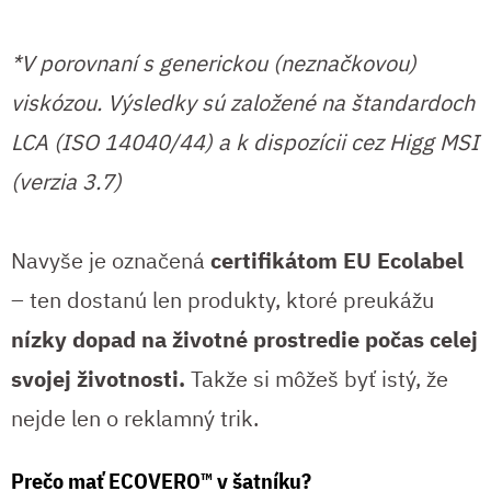
*V porovnaní s generickou (neznačkovou)
viskózou. Výsledky sú založené na štandardoch
LCA (ISO 14040/44) a k dispozícii cez Higg MSI
(verzia 3.7)
Navyše je označená
certifikátom EU Ecolabel
– ten dostanú len produkty, ktoré preukážu
nízky dopad na životné prostredie počas celej
svojej životnosti.
Takže si môžeš byť istý, že
nejde len o reklamný trik.
Prečo mať ECOVERO™ v šatníku?