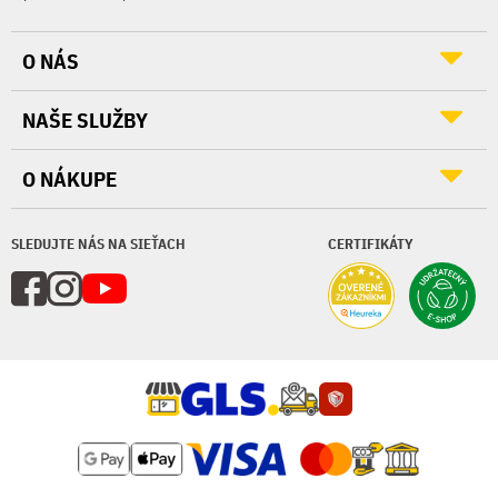
O NÁS
NAŠE SLUŽBY
O NÁKUPE
SLEDUJTE NÁS NA SIEŤACH
CERTIFIKÁTY