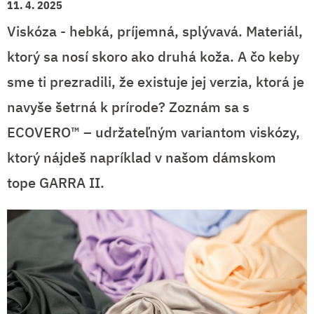
11. 4. 2025
Viskóza - hebká, príjemná, splývavá. Materiál,
ktorý sa nosí skoro ako druhá koža. A čo keby
sme ti prezradili, že existuje jej verzia, ktorá je
navyše šetrná k prírode? Zoznám sa s
ECOVERO™ – udržateľným variantom viskózy,
ktorý nájdeš napríklad v našom dámskom
tope GARRA II.