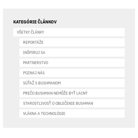
KATEGÓRIE ČLÁNKOV
VŠETKY ČLÁNKY
REPORTÁŽE
INŠPIRUJ SA
PARTNERSTVO
POZNAJ NÁS
SÚŤAŽ S BUSHMANOM
PREČO BUSHMAN NEMÔŽE BYŤ LACNÝ
STAROSTLIVOSŤ O OBLEČENIE BUSHMAN
VLÁKNA A TECHNOLÓGIE