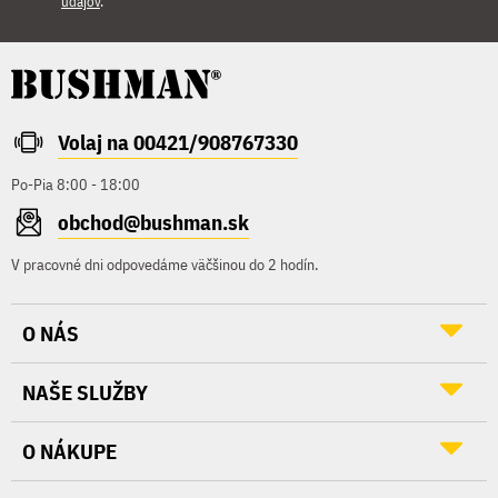
údajov
.
Volaj na 00421/908767330
Po-Pia 8:00 - 18:00
obchod@bushman.sk
V pracovné dni odpovedáme väčšinou do 2 hodín.
O NÁS
NAŠE SLUŽBY
O NÁKUPE