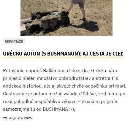
REPORTÁŽE
GRÉCKO AUTOM (S BUSHMANOM): AJ CESTA JE CIEĽ
Putovanie naprieč Balkánom až do srdca Grécka nám
prinieslo nielen množstvo dobrodružstiev a stretnutí s
antickou históriou, ale aj skvelé chvíle odpočinku pri mori.
Cestovanie je potom možné zvládnuť ľahšie, keď máte po
ruke pohodlnú a spoľahlivú výbavu – v našom prípade
samozrejme tú od BUSHMANA ;-).
27. augusta 2025