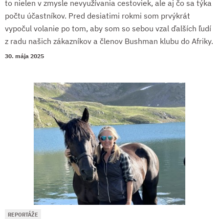
to nielen v zmysle nevyužívania cestoviek, ale aj čo sa týka
počtu účastníkov. Pred desiatimi rokmi som prvýkrát
vypočul volanie po tom, aby som so sebou vzal ďalších ľudí
z radu našich zákazníkov a členov Bushman klubu do Afriky.
30. mája 2025
REPORTÁŽE