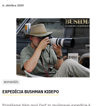
6. októbra 2019
REPORTÁŽE
EXPEDÍCIA BUSHMAN KIDEPO
Prinášame Vám prvú časť zo zaujímavej expedície k