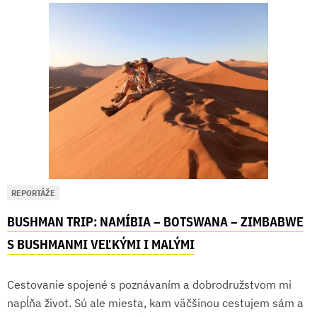
REPORTÁŽE
BUSHMAN TRIP: NAMÍBIA – BOTSWANA – ZIMBABWE
S BUSHMANMI VEĽKÝMI I MALÝMI
Cestovanie spojené s poznávaním a dobrodružstvom mi
napĺňa život. Sú ale miesta, kam väčšinou cestujem sám a