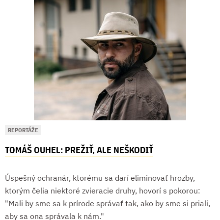
REPORTÁŽE
TOMÁŠ OUHEL: PREŽIŤ, ALE NEŠKODIŤ
Úspešný ochranár, ktorému sa darí eliminovať hrozby,
ktorým čelia niektoré zvieracie druhy, hovorí s pokorou:
"Mali by sme sa k prírode správať tak, ako by sme si priali,
aby sa ona správala k nám."