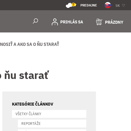
7
PREDAJNE
SK
PRIHLÁS SA
PRÁZDNY
NOSIŤ A AKO SA O ŇU STARAŤ
o ňu starať
KATEGÓRIE ČLÁNKOV
VŠETKY ČLÁNKY
REPORTÁŽE