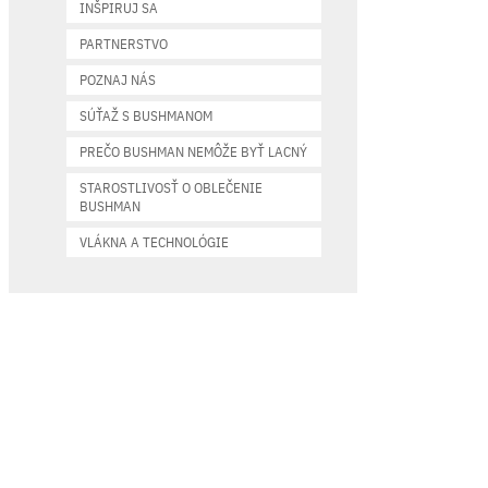
INŠPIRUJ SA
PARTNERSTVO
POZNAJ NÁS
SÚŤAŽ S BUSHMANOM
PREČO BUSHMAN NEMÔŽE BYŤ LACNÝ
STAROSTLIVOSŤ O OBLEČENIE
BUSHMAN
VLÁKNA A TECHNOLÓGIE