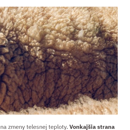
 na zmeny telesnej teploty.
Vonkajšia strana