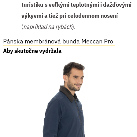
turistiku s veľkými teplotnými i dažďovými
výkyvmi a tiež pri celodennom nosení
(
napríklad na rybách
).
Pánska membránová bunda Meccan Pro
Aby skutočne vydržala