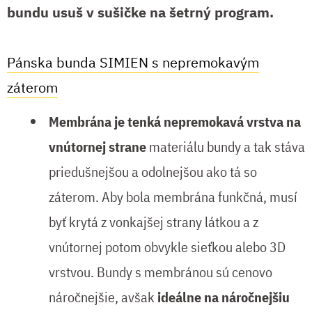
bundu usuš v sušičke na šetrný program.
Pánska bunda SIMIEN s nepremokavým
záterom
Membrána je tenká nepremokavá vrstva na
vnútornej strane
materiálu bundy a tak stáva
priedušnejšou a odolnejšou ako tá so
záterom. Aby bola membrána funkčná, musí
byť krytá z vonkajšej strany látkou a z
vnútornej potom obvykle sieťkou alebo 3D
vrstvou. Bundy s membránou sú cenovo
náročnejšie, avšak
ideálne na náročnejšiu