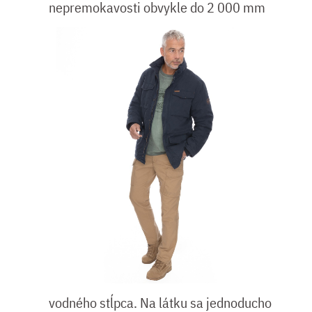
nepremokavosti
obvykle do 2 000 mm
vodného stĺpca. Na látku sa jednoducho