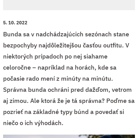
5. 10. 2022
Bunda sa v nadchádzajúcich sezónach stane
bezpochyby najdôležitejšou časťou outfitu. V
niektorých prípadoch po nej siahame
celoročne – napríklad na horách, kde sa
počasie rado mení z minúty na minútu.
Správna bunda ochráni pred dažďom, vetrom
aj zimou. Ale ktorá že je tá správna? Poďme sa
pozrieť na základné typy búnd a povedať si
niečo o ich výhodách.