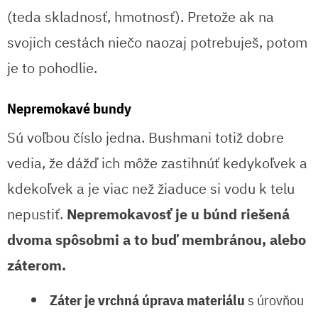
(teda skladnosť, hmotnosť). Pretože ak na
svojich cestách niečo naozaj potrebuješ, potom
je to pohodlie.
Nepremokavé bundy
Sú voľbou číslo jedna. Bushmani totiž dobre
vedia, že dážď ich môže zastihnúť kedykoľvek a
kdekoľvek a je viac než žiaduce si vodu k telu
nepustiť.
Nepremokavosť je u búnd riešená
dvoma spôsobmi a to buď membránou, alebo
záterom.
Záter je vrchná úprava materiálu
s úrovňou