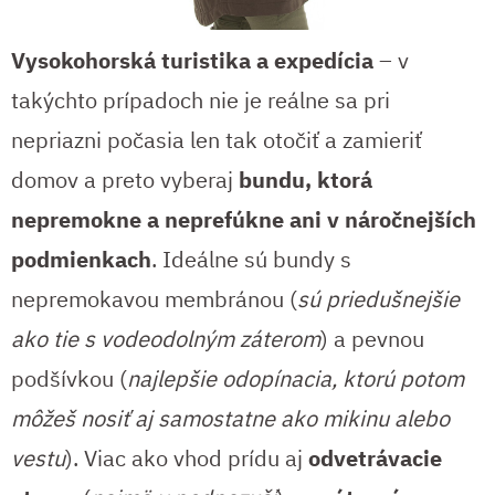
Vysokohorská turistika a expedícia
– v
takýchto prípadoch nie je reálne sa pri
nepriazni počasia len tak otočiť a zamieriť
domov a preto vyberaj
bundu, ktorá
nepremokne a neprefúkne ani v náročnejších
podmienkach
. Ideálne sú bundy s
nepremokavou membránou (
sú priedušnejšie
ako tie s vodeodolným záterom
) a pevnou
podšívkou (
najlepšie odopínacia, ktorú potom
môžeš nosiť aj samostatne ako mikinu alebo
vestu
). Viac ako vhod prídu aj
odvetrávacie