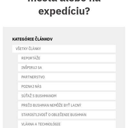
expedíciu?
KATEGÓRIE ČLÁNKOV
VŠETKY ČLÁNKY
REPORTÁŽE
INŠPIRUJ SA
PARTNERSTVO
POZNAJ NÁS
SÚŤAŽ S BUSHMANOM
PREČO BUSHMAN NEMÔŽE BYŤ LACNÝ
STAROSTLIVOSŤ O OBLEČENIE BUSHMAN
VLÁKNA A TECHNOLÓGIE