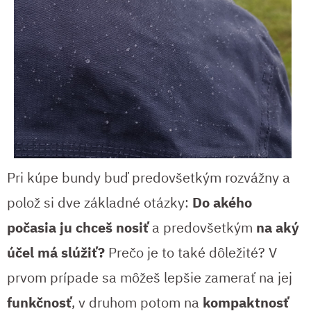
Pri kúpe bundy buď predovšetkým rozvážny a
polož si dve základné otázky:
Do akého
počasia ju chceš nosiť
a predovšetkým
na aký
účel má slúžiť?
Prečo je to také dôležité? V
prvom prípade sa môžeš lepšie zamerať na jej
funkčnosť
, v druhom potom na
kompaktnosť