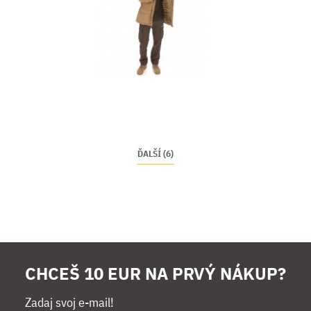
ĎALŠÍ (6)
CHCEŠ 10 EUR NA PRVÝ NÁKUP?
Zadaj svoj e-mail!