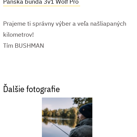
Pánska bunda 3v1 Wolf Pro
Prajeme ti správny výber a veľa našliapaných
kilometrov!
Tím BUSHMAN
Ďalšie fotografie