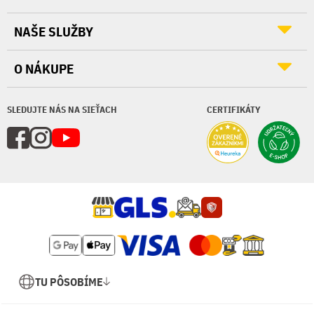
NAŠE SLUŽBY
O NÁKUPE
SLEDUJTE NÁS NA SIEŤACH
CERTIFIKÁTY
TU PÔSOBÍME