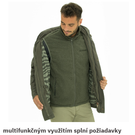
multifunkčným využitím splní požiadavky