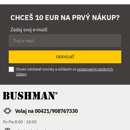
CHCEŠ 10 EUR NA PRVÝ NÁKUP?
Zadaj svoj e-mail!
ODOSLAŤ
Chcem odoberať novinky a súhlasím so
spracovaním osobných
údajov
.
Volaj na 00421/908767330
Po-Pia 8:00 - 18:00