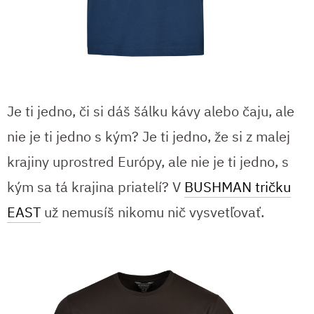
Je ti jedno, či si dáš šálku kávy alebo čaju, ale
nie je ti jedno s kým? Je ti jedno, že si z malej
krajiny uprostred Európy, ale nie je ti jedno, s
kým sa tá krajina priatelí? V
BUSHMAN tričku
EAST
už nemusíš nikomu nič vysvetľovať.