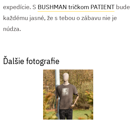
expedície. S
BUSHMAN tričkom PATIENT
bude
každému jasné, že s tebou o zábavu nie je
núdza.
Ďalšie fotografie