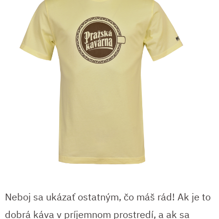
Neboj sa ukázať ostatným, čo máš rád! Ak je to
dobrá káva v príjemnom prostredí, a ak sa