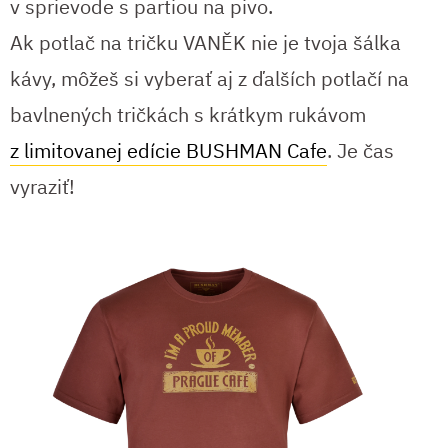
v sprievode s partiou na pivo.
Ak potlač na tričku VANĚK nie je tvoja šálka
kávy, môžeš si vyberať aj z ďalších potlačí na
bavlnených tričkách s krátkym rukávom
z limitovanej edície BUSHMAN Cafe
. Je čas
vyraziť!