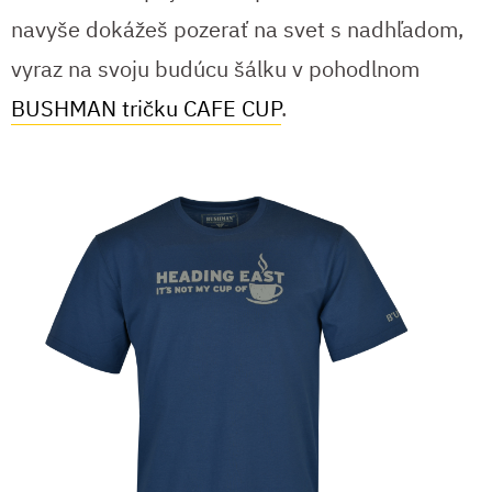
navyše dokážeš pozerať na svet s nadhľadom,
vyraz na svoju budúcu šálku v pohodlnom
BUSHMAN tričku CAFE CUP
.