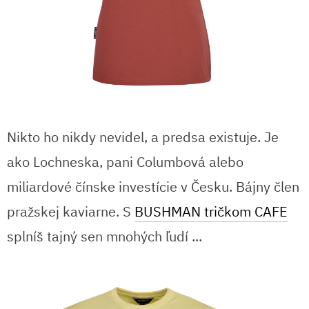
Nikto ho nikdy nevidel, a predsa existuje. Je
ako Lochneska, pani Columbová alebo
miliardové čínske investície v Česku. Bájny člen
pražskej kaviarne. S
BUSHMAN tričkom CAFE
splníš tajný sen mnohých ľudí ...