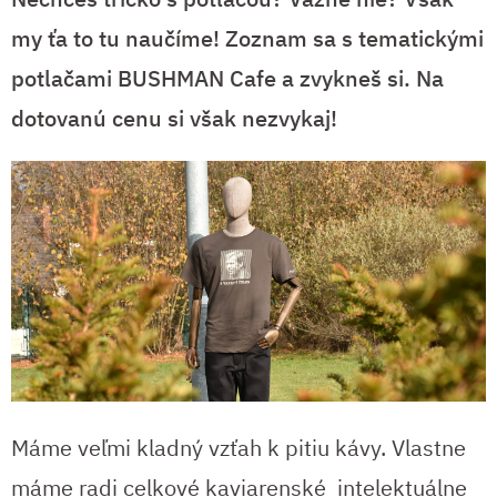
my ťa to tu naučíme! Zoznam sa s tematickými
potlačami BUSHMAN Cafe a zvykneš si. Na
dotovanú cenu si však nezvykaj!
Máme veľmi kladný vzťah k pitiu kávy. Vlastne
máme radi celkové kaviarenské intelektuálne