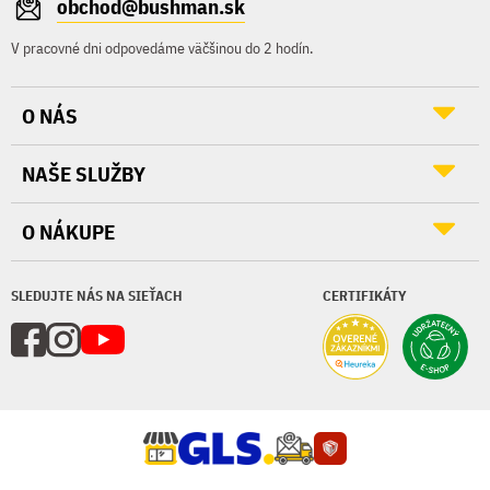
obchod@bushman.sk
V pracovné dni odpovedáme väčšinou do 2 hodín.
O NÁS
NAŠE SLUŽBY
O NÁKUPE
SLEDUJTE NÁS NA SIEŤACH
CERTIFIKÁTY