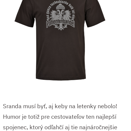
Sranda musí byť, aj keby na letenky nebolo!
Humor je totiž pre cestovateľov ten najlepší
spojenec, ktorý odľahčí aj tie najnáročnejšie