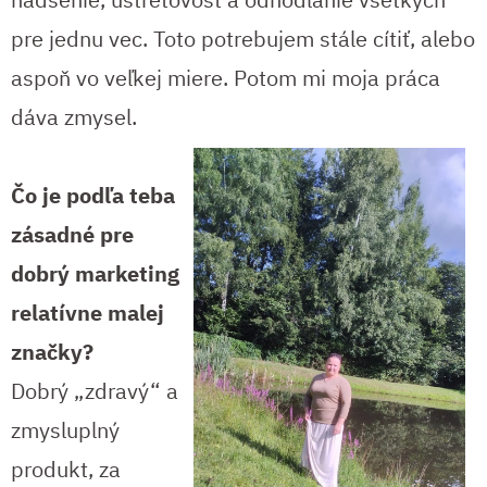
pre jednu vec. Toto potrebujem stále cítiť, alebo
aspoň vo veľkej miere. Potom mi moja práca
dáva zmysel.
Čo je podľa teba
zásadné pre
dobrý marketing
relatívne malej
značky?
Dobrý „zdravý“ a
zmysluplný
produkt, za