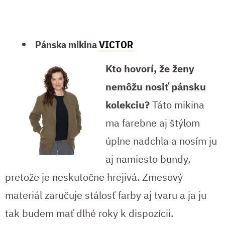
Pánska mikina
VICTOR
Kto hovorí, že ženy
nemôžu nosiť pánsku
kolekciu?
Táto mikina
ma farebne aj štýlom
úplne nadchla a nosím ju
aj namiesto bundy,
pretože je neskutočne hrejivá. Zmesový
materiál zaručuje stálosť farby aj tvaru a ja ju
tak budem mať dlhé roky k dispozícii.