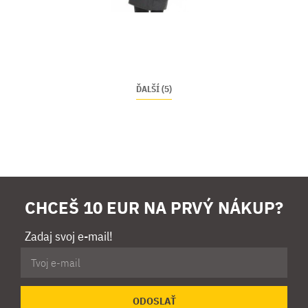
ĎALŠÍ (5)
CHCEŠ 10 EUR NA PRVÝ NÁKUP?
Zadaj svoj e-mail!
ODOSLAŤ