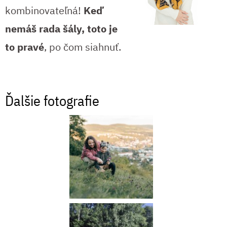
kombinovateľná!
Keď
nemáš rada šály, toto je
to pravé
, po čom siahnuť.
Ďalšie fotografie