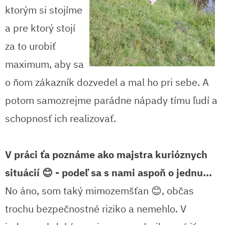
ktorým si stojíme
a pre ktorý stojí
za to urobiť
maximum, aby sa
o ňom zákazník dozvedel a mal ho pri sebe. A
potom samozrejme parádne nápady tímu ľudí a
schopnosť ich realizovať.
V práci ťa poznáme ako majstra kurióznych
situácií 😊 - podeľ sa s nami aspoň o jednu...
No áno, som taký mimozemšťan 😊, občas
trochu bezpečnostné riziko a nemehlo. V