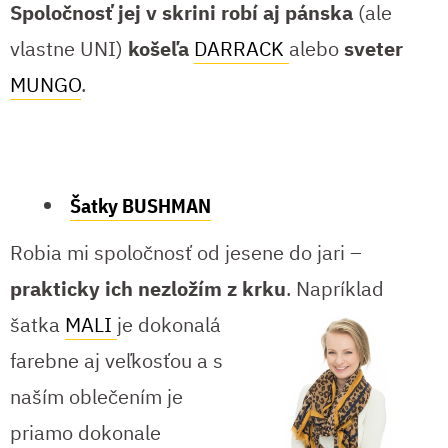
Spoločnosť jej v skrini robí aj pánska
(ale
vlastne UNI)
košeľa
DARRACK
alebo
sveter
MUNGO
.
Šatky BUSHMAN
Robia mi spoločnosť od jesene do jari –
prakticky ich nezložím z krku
.
Napríklad
šatka
MALI
je dokonalá
farebne aj veľkosťou a s
naším oblečením je
priamo dokonale