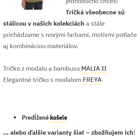
jednoducho chceš!
Tričká všeobecne sú
stálicou v našich kolekciách
a stále
prichádzame s novými farbami, motívmi potlače
aj kombináciou materiálov.
Tričko z modalu a bambusu
MALIA II
Elegantné tričko s modalom
FREYA
Predĺžené
košele
… alebo ďalšie varianty šiat – zbožňujem ich
!