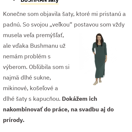
Konečne som objavila šaty, ktoré mi pristanú a
padnú. So svojou „veľkou“
postavou som vždy
musela veľa premýšľať,
ale vďaka Bushmanu už
nemám problém s
výberom. Obľúbila som si
najmä dlhé sukne,
mikinové, košeľové a
dlhé šaty s kapucňou.
Dokážem ich
nakombinovať do práce, na svadbu aj do
prírody.