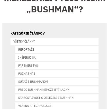
„BUSHMAN“?
KATEGÓRIE ČLÁNKOV
VŠETKY ČLÁNKY
REPORTÁŽE
INŠPIRUJ SA
PARTNERSTVO
POZNAJ NÁS
SÚŤAŽ S BUSHMANOM
PREČO BUSHMAN NEMÔŽE BYŤ LACNÝ
STAROSTLIVOSŤ O OBLEČENIE BUSHMAN
VLÁKNA A TECHNOLÓGIE