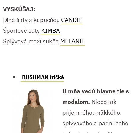
VYSKÚŠAJ:
Dlhé šaty s kapucňou
CANDIE
Športové šaty
KIMBA
Splývavá maxi sukňa
MELANIE
BUSHMAN tričká
U mňa vedú hlavne tie s
modalom.
Niečo tak
príjemného, mäkkého,
splývavého a padnúceho