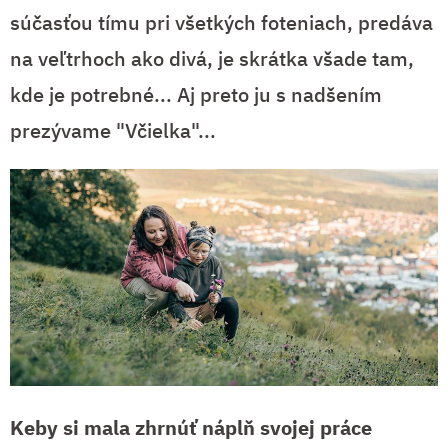
súčasťou tímu pri všetkých foteniach, predáva
na veľtrhoch ako divá, je skrátka všade tam,
kde je potrebné... Aj preto ju s nadšením
prezývame "Včielka"...
Keby si mala zhrnúť náplň svojej práce