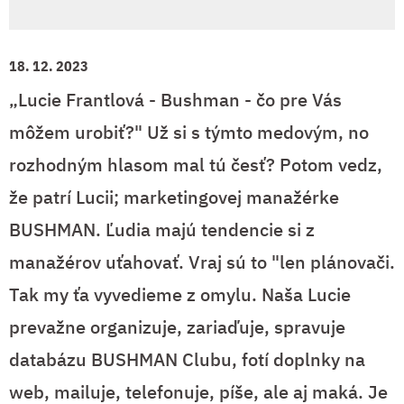
18. 12. 2023
„Lucie Frantlová - Bushman - čo pre Vás
môžem urobiť?" Už si s týmto medovým, no
rozhodným hlasom mal tú česť? Potom vedz,
že patrí Lucii; marketingovej manažérke
BUSHMAN. Ľudia majú tendencie si z
manažérov uťahovať. Vraj sú to "len plánovači.
Tak my ťa vyvedieme z omylu. Naša Lucie
prevažne organizuje, zariaďuje, spravuje
databázu BUSHMAN Clubu, fotí doplnky na
web, mailuje, telefonuje, píše, ale aj maká. Je