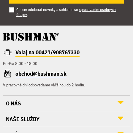
Chcem odoberať novinky a súhlasím so
spracovaním osobných
údajov
.
Volaj na 00421/908767330
Po-Pia 8:00 - 18:00
obchod@bushman.sk
V pracovné dni odpovedáme väčšinou do 2 hodín.
O NÁS
NAŠE SLUŽBY