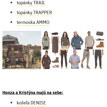
topánky TRAIL
topánky TRAPPER
termoska AMMO
Honza a Kristýna majú na sebe:
košeľa DENISE