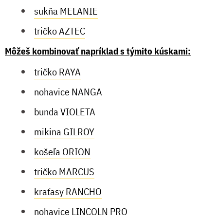
sukňa MELANIE
tričko AZTEC
Môžeš kombinovať napríklad s týmito kúskami:
tričko RAYA
nohavice NANGA
bunda VIOLETA
mikina GILROY
košeľa ORION
tričko MARCUS
kraťasy RANCHO
nohavice LINCOLN PRO