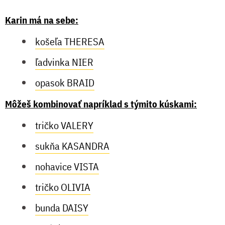
Karin má na sebe:
košeľa THERESA
ľadvinka NIER
opasok BRAID
Môžeš kombinovať napríklad s týmito kúskami:
tričko VALERY
sukňa KASANDRA
nohavice VISTA
tričko OLIVIA
bunda DAISY