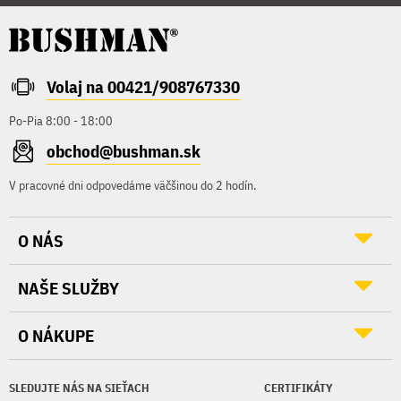
Volaj na 00421/908767330
Po-Pia 8:00 - 18:00
obchod@bushman.sk
V pracovné dni odpovedáme väčšinou do 2 hodín.
O NÁS
NAŠE SLUŽBY
O NÁKUPE
SLEDUJTE NÁS NA SIEŤACH
CERTIFIKÁTY