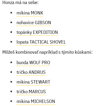
Honza má na sebe:
mikina MONK
nohavice GIBSON
topánky EXPEDITION
lopata TACTICAL SHOVEL
Môžeš kombinovať napríklad s týmito kúskami:
bunda WOLF PRO
tričko ANDRUS
mikina STEWART
tričko MARCUS
mikina MICHELSON