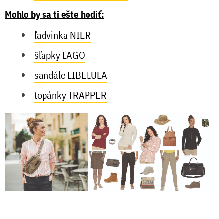
Mohlo by sa ti ešte hodiť:
ľadvinka NIER
šľapky LAGO
sandále LIBELULA
topánky TRAPPER