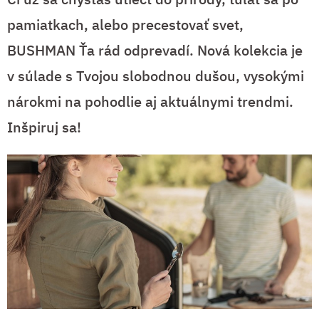
pamiatkach, alebo precestovať svet,
BUSHMAN Ťa rád odprevadí. Nová kolekcia je
v súlade s Tvojou slobodnou dušou, vysokými
nárokmi na pohodlie aj aktuálnymi trendmi.
Inšpiruj sa!