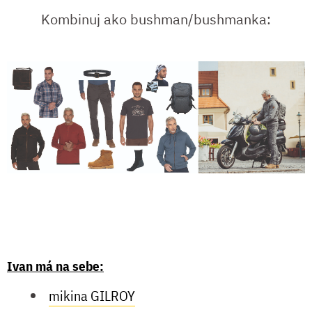
Kombinuj ako bushman/bushmanka:
Ivan má na sebe:
mikina GILROY