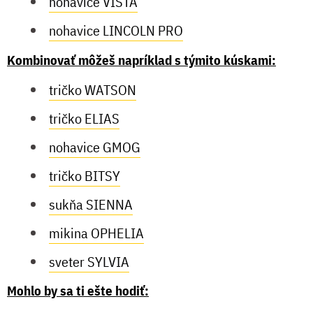
nohavice VISTA
nohavice LINCOLN PRO
Kombinovať môžeš napríklad s týmito kúskami:
tričko WATSON
tričko ELIAS
nohavice GMOG
tričko BITSY
sukňa SIENNA
mikina OPHELIA
sveter SYLVIA
Mohlo by sa ti ešte hodiť: