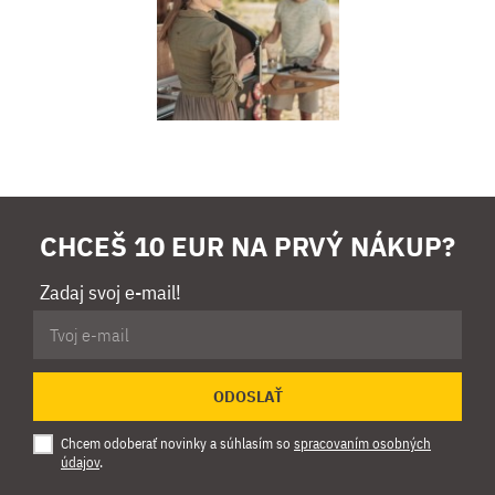
CHCEŠ 10 EUR NA PRVÝ NÁKUP?
Zadaj svoj e-mail!
ODOSLAŤ
Chcem odoberať novinky a súhlasím so
spracovaním osobných
údajov
.