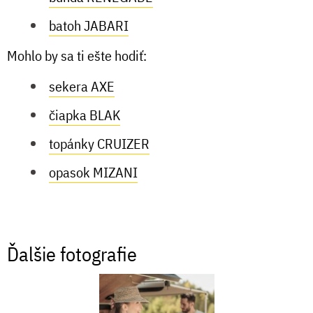
batoh JABARI
Mohlo by sa ti ešte hodiť:
sekera AXE
čiapka BLAK
topánky CRUIZER
opasok MIZANI
Ďalšie fotografie