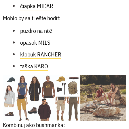
čiapka MIDAR
Mohlo by sa ti ešte hodiť:
puzdro na nôž
opasok MILS
klobúk RANCHER
taška KARO
Kombinuj ako bushmanka: