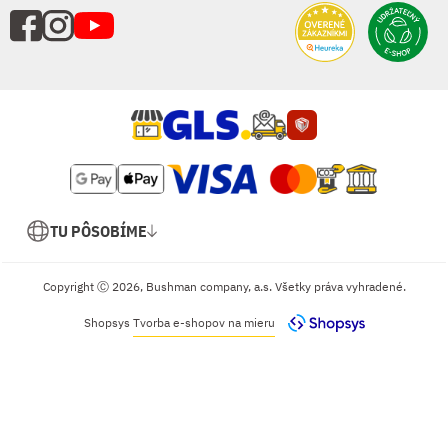
TU PÔSOBÍME
Copyright Ⓒ 2026, Bushman company, a.s. Všetky práva vyhradené.
Shopsys
Tvorba e-shopov na mieru