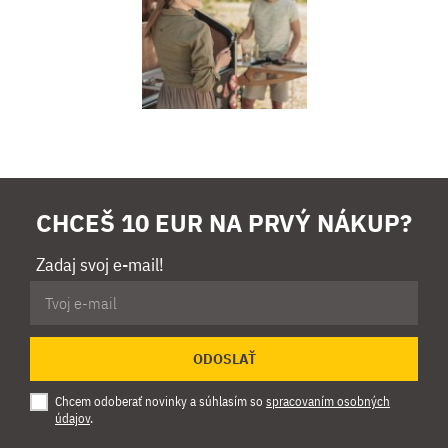
CHCEŠ 10 EUR NA PRVÝ NÁKUP?
Zadaj svoj e-mail!
ODOSLAŤ
Chcem odoberať novinky a súhlasím so
spracovaním osobných
údajov
.