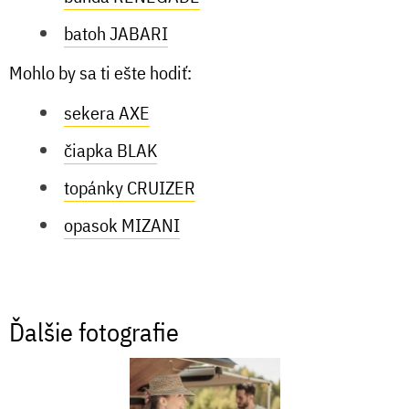
batoh JABARI
Mohlo by sa ti ešte hodiť:
sekera AXE
čiapka BLAK
topánky CRUIZER
opasok MIZANI
Ďalšie fotografie