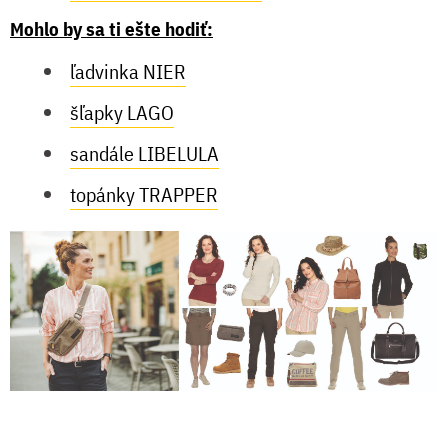
Mohlo by sa ti ešte hodiť:
ľadvinka NIER
šľapky LAGO
sandále LIBELULA
topánky TRAPPER