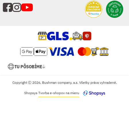
TU PÔSOBÍME
Copyright Ⓒ 2026, Bushman company, a.s. Všetky práva vyhradené.
Shopsys
Tvorba e-shopov na mieru