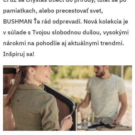
pamiatkach, alebo precestovať svet,
BUSHMAN Ťa rád odprevadí. Nová kolekcia je
v súlade s Tvojou slobodnou dušou, vysokými
nárokmi na pohodlie aj aktuálnymi trendmi.
Inšpiruj sa!