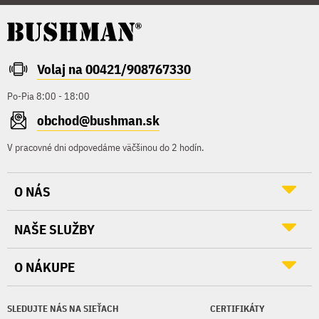
Volaj na 00421/908767330
Po-Pia 8:00 - 18:00
obchod@bushman.sk
V pracovné dni odpovedáme väčšinou do 2 hodín.
O NÁS
NAŠE SLUŽBY
O NÁKUPE
SLEDUJTE NÁS NA SIEŤACH
CERTIFIKÁTY