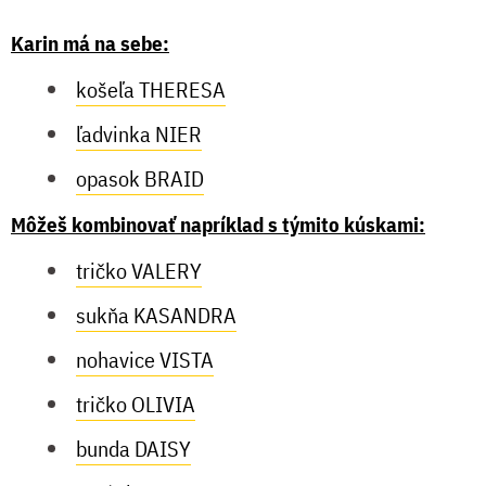
Karin má na sebe:
košeľa THERESA
ľadvinka NIER
opasok BRAID
Môžeš kombinovať napríklad s týmito kúskami:
tričko VALERY
sukňa KASANDRA
nohavice VISTA
tričko OLIVIA
bunda DAISY