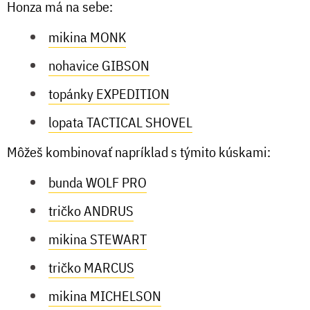
Honza má na sebe:
mikina MONK
nohavice GIBSON
topánky EXPEDITION
lopata TACTICAL SHOVEL
Môžeš kombinovať napríklad s týmito kúskami:
bunda WOLF PRO
tričko ANDRUS
mikina STEWART
tričko MARCUS
mikina MICHELSON