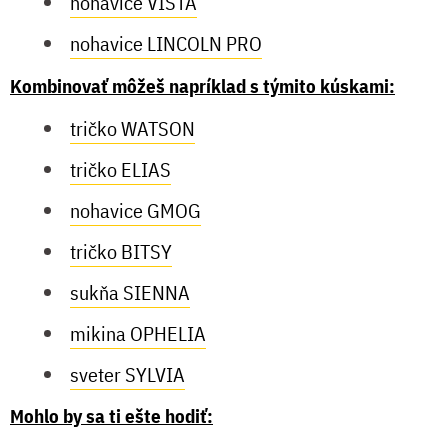
nohavice VISTA
nohavice LINCOLN PRO
Kombinovať môžeš napríklad s týmito kúskami:
tričko WATSON
tričko ELIAS
nohavice GMOG
tričko BITSY
sukňa SIENNA
mikina OPHELIA
sveter SYLVIA
Mohlo by sa ti ešte hodiť: