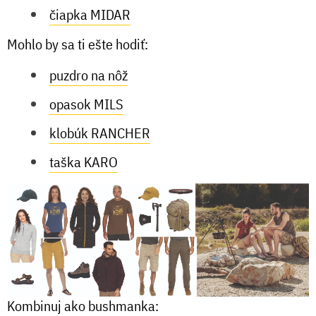
čiapka MIDAR
Mohlo by sa ti ešte hodiť:
puzdro na nôž
opasok MILS
klobúk RANCHER
taška KARO
Kombinuj ako bushmanka: