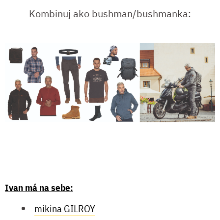
Kombinuj ako bushman/bushmanka:
Ivan má na sebe:
mikina GILROY