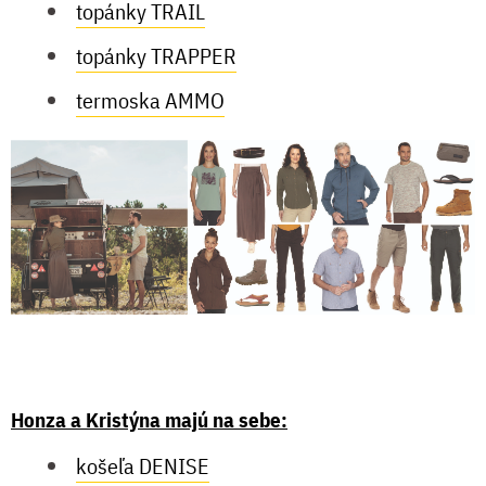
topánky TRAIL
topánky TRAPPER
termoska AMMO
Honza a Kristýna majú na sebe:
košeľa DENISE