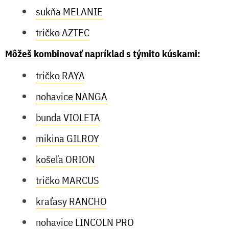
sukňa MELANIE
tričko AZTEC
Môžeš kombinovať napríklad s týmito kúskami:
tričko RAYA
nohavice NANGA
bunda VIOLETA
mikina GILROY
košeľa ORION
tričko MARCUS
kraťasy RANCHO
nohavice LINCOLN PRO